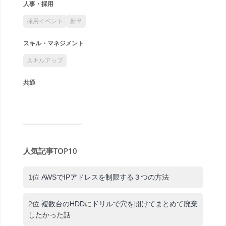
人事・採用
採用イベント
新卒
スキル・マネジメント
スキルアップ
共通
人気記事TOP10
1位
AWSでIPアドレスを制限する３つの方法
2位
複数台のHDDにドリルで穴を開けてまとめて廃棄
したかった話