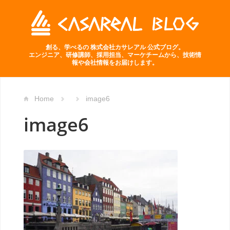
創る、学べるの 株式会社カサレアル 公式ブログ。
エンジニア、研修講師、採用担当、マーケチームから、技術情
報や会社情報をお届けします。
Home
image6
image6