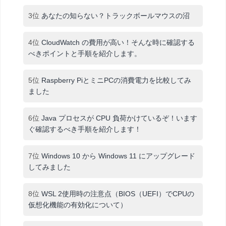
3位
あなたの知らない？トラックボールマウスの沼
4位
CloudWatch の費用が高い！そんな時に確認する
べきポイントと手順を紹介します。
5位
Raspberry PiとミニPCの消費電力を比較してみ
ました
6位
Java プロセスが CPU 負荷かけているぞ！います
ぐ確認するべき手順を紹介します！
7位
Windows 10 から Windows 11 にアップグレード
してみました
8位
WSL 2使用時の注意点（BIOS（UEFI）でCPUの
仮想化機能の有効化について）