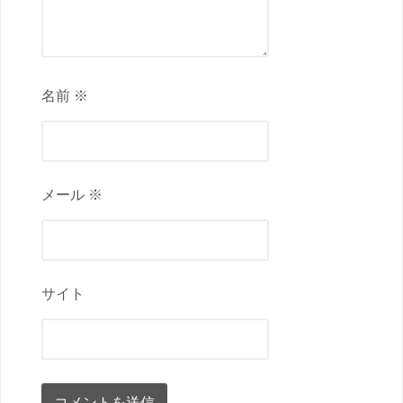
名前 ※
メール ※
サイト