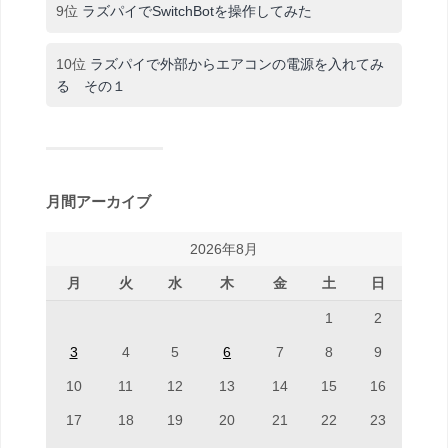
9位
ラズパイでSwitchBotを操作してみた
10位
ラズパイで外部からエアコンの電源を入れてみ
る その１
月間アーカイブ
2026年8月
月
火
水
木
金
土
日
1
2
3
4
5
6
7
8
9
10
11
12
13
14
15
16
17
18
19
20
21
22
23