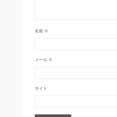
名前 ※
メール ※
サイト