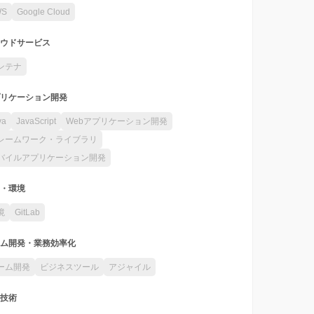
WS
Google Cloud
ウドサービス
ンテナ
リケーション開発
va
JavaScript
Webアプリケーション開発
レームワーク・ライブラリ
バイルアプリケーション開発
・環境
境
GitLab
ム開発・業務効率化
ーム開発
ビジネスツール
アジャイル
技術