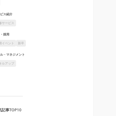
ビス紹介
修サービス
・採用
用イベント
新卒
ル・マネジメント
キルアップ
記事TOP10