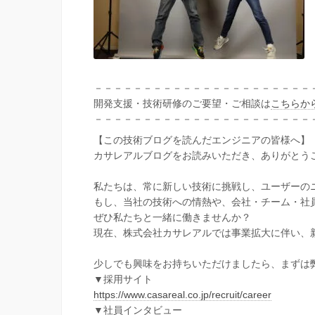
－－－－－－－－－－－－－－－－－－－－－－
開発支援・技術研修のご要望・ご相談は
こちらか
－－－－－－－－－－－－－－－－－－－－－－
【この技術ブログを読んだエンジニアの皆様へ】
カサレアルブログをお読みいただき、ありがとう
私たちは、常に新しい技術に挑戦し、ユーザーの
もし、当社の技術への情熱や、会社・チーム・社
ぜひ私たちと一緒に働きませんか？
現在、株式会社カサレアルでは事業拡大に伴い、
少しでも興味をお持ちいただけましたら、まずは
▼採用サイト
https://www.casareal.co.jp/recruit/career
▼社員インタビュー