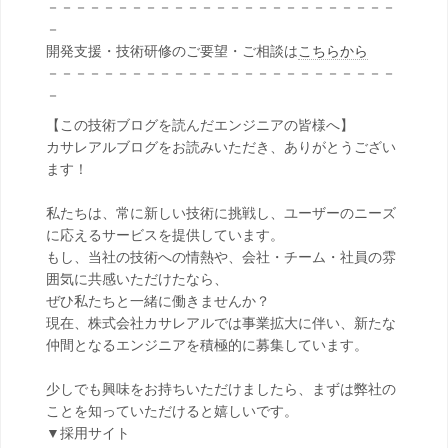
－－－－－－－－－－－－－－－－－－－－－－－－－
－
開発支援・技術研修のご要望・ご相談は
こちらから
－－－－－－－－－－－－－－－－－－－－－－－－－
－
【この技術ブログを読んだエンジニアの皆様へ】
カサレアルブログをお読みいただき、ありがとうござい
ます！
私たちは、常に新しい技術に挑戦し、ユーザーのニーズ
に応えるサービスを提供しています。
もし、当社の技術への情熱や、会社・チーム・社員の雰
囲気に共感いただけたなら、
ぜひ私たちと一緒に働きませんか？
現在、株式会社カサレアルでは事業拡大に伴い、新たな
仲間となるエンジニアを積極的に募集しています。
少しでも興味をお持ちいただけましたら、まずは弊社の
ことを知っていただけると嬉しいです。
▼採用サイト