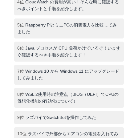
4位
CloudWatch の費用が高い！そんな時に確認する
べきポイントと手順を紹介します。
5位
Raspberry PiとミニPCの消費電力を比較してみ
ました
6位
Java プロセスが CPU 負荷かけているぞ！います
ぐ確認するべき手順を紹介します！
7位
Windows 10 から Windows 11 にアップグレード
してみました
8位
WSL 2使用時の注意点（BIOS（UEFI）でCPUの
仮想化機能の有効化について）
9位
ラズパイでSwitchBotを操作してみた
10位
ラズパイで外部からエアコンの電源を入れてみ