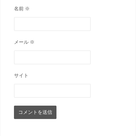
名前 ※
メール ※
サイト