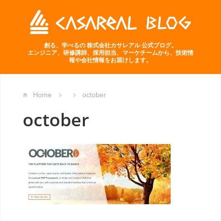
創る、学べるの 株式会社カサレアル 公式ブログ。
エンジニア、研修講師、採用担当、マーケチームから、技術情
報や会社情報をお届けします。
Home
october
october