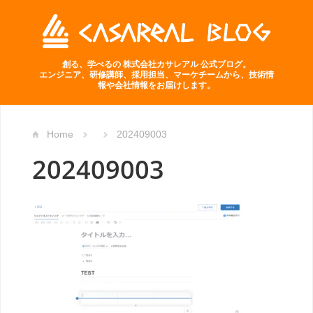
創る、学べるの 株式会社カサレアル 公式ブログ。
エンジニア、研修講師、採用担当、マーケチームから、技術情
報や会社情報をお届けします。
Home
202409003
202409003