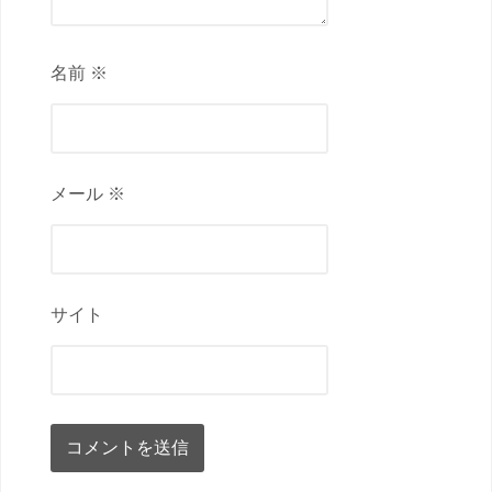
名前 ※
メール ※
サイト