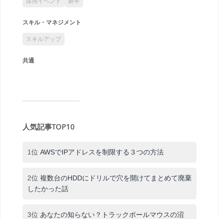
採用イベント
新卒
スキル・マネジメント
スキルアップ
共通
人気記事TOP10
1位
AWSでIPアドレスを制限する３つの方法
2位
複数台のHDDにドリルで穴を開けてまとめて廃棄
したかった話
3位
あなたの知らない？トラックボールマウスの沼