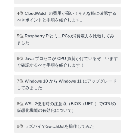
4位
CloudWatch の費用が高い！そんな時に確認する
べきポイントと手順を紹介します。
5位
Raspberry PiとミニPCの消費電力を比較してみ
ました
6位
Java プロセスが CPU 負荷かけているぞ！います
ぐ確認するべき手順を紹介します！
7位
Windows 10 から Windows 11 にアップグレード
してみました
8位
WSL 2使用時の注意点（BIOS（UEFI）でCPUの
仮想化機能の有効化について）
9位
ラズパイでSwitchBotを操作してみた