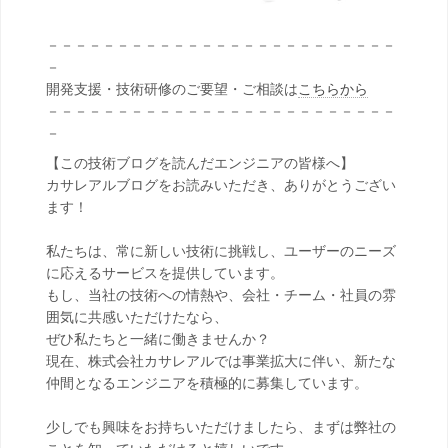
－－－－－－－－－－－－－－－－－－－－－－－－－
－
開発支援・技術研修のご要望・ご相談は
こちらから
－－－－－－－－－－－－－－－－－－－－－－－－－
－
【この技術ブログを読んだエンジニアの皆様へ】
カサレアルブログをお読みいただき、ありがとうござい
ます！
私たちは、常に新しい技術に挑戦し、ユーザーのニーズ
に応えるサービスを提供しています。
もし、当社の技術への情熱や、会社・チーム・社員の雰
囲気に共感いただけたなら、
ぜひ私たちと一緒に働きませんか？
現在、株式会社カサレアルでは事業拡大に伴い、新たな
仲間となるエンジニアを積極的に募集しています。
少しでも興味をお持ちいただけましたら、まずは弊社の