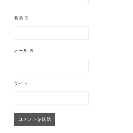
名前 ※
メール ※
サイト