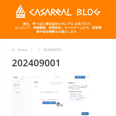
創る、学べるの 株式会社カサレアル 公式ブログ。
エンジニア、研修講師、採用担当、マーケチームから、技術情
報や会社情報をお届けします。
Home
202409001
202409001