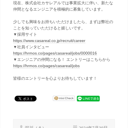
現在、株式会社カサレアルでは事業拡大に伴い、新たな
仲間となるエンジニアを積極的に募集しています。
少しでも興味をお持ちいただけましたら、まずは弊社の
ことを知っていただけると嬉しいです。
▼採用サイト
https://www.casareal.co.jp/recruit/career
▼社員インタビュー
https://hrmos.co/pages/casareal/jobs/0000016
▼エンジニアの仲間になる！ エントリーはこちらから
https://hrmos.co/pages/casareal/jobs
皆様のエントリーを心よりお待ちしています！
深川（ま）
2024年7月30日