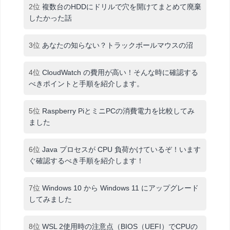
2位
複数台のHDDにドリルで穴を開けてまとめて廃棄
したかった話
3位
あなたの知らない？トラックボールマウスの沼
4位
CloudWatch の費用が高い！そんな時に確認する
べきポイントと手順を紹介します。
5位
Raspberry PiとミニPCの消費電力を比較してみ
ました
6位
Java プロセスが CPU 負荷かけているぞ！います
ぐ確認するべき手順を紹介します！
7位
Windows 10 から Windows 11 にアップグレード
してみました
8位
WSL 2使用時の注意点（BIOS（UEFI）でCPUの