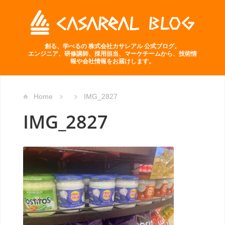
創る、学べるの 株式会社カサレアル 公式ブログ。
エンジニア、研修講師、採用担当、マーケチームから、技術情
報や会社情報をお届けします。
Home
IMG_2827
IMG_2827