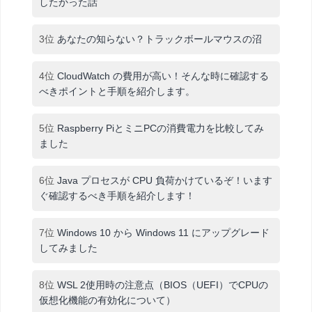
したかった話
3位
あなたの知らない？トラックボールマウスの沼
4位
CloudWatch の費用が高い！そんな時に確認する
べきポイントと手順を紹介します。
5位
Raspberry PiとミニPCの消費電力を比較してみ
ました
6位
Java プロセスが CPU 負荷かけているぞ！います
ぐ確認するべき手順を紹介します！
7位
Windows 10 から Windows 11 にアップグレード
してみました
8位
WSL 2使用時の注意点（BIOS（UEFI）でCPUの
仮想化機能の有効化について）