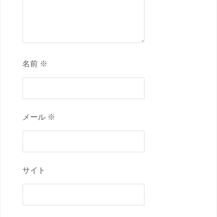
名前 ※
メール ※
サイト