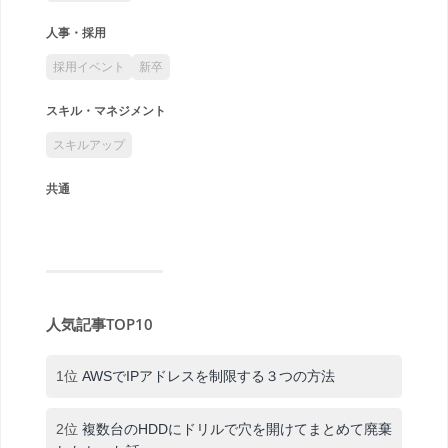
人事・採用
採用イベント
新卒
スキル・マネジメント
スキルアップ
共通
人気記事TOP10
1位
AWSでIPアドレスを制限する３つの方法
2位
複数台のHDDにドリルで穴を開けてまとめて廃棄