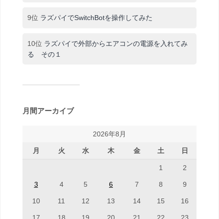
9位
ラズパイでSwitchBotを操作してみた
10位
ラズパイで外部からエアコンの電源を入れてみ
る その１
月間アーカイブ
2026年8月
月
火
水
木
金
土
日
1
2
3
4
5
6
7
8
9
10
11
12
13
14
15
16
17
18
19
20
21
22
23