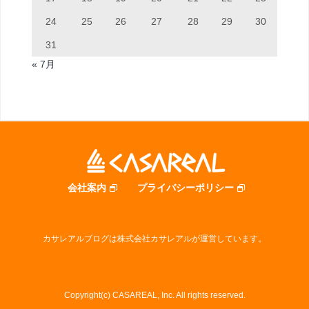
24
25
26
27
28
29
30
31
« 7月
会社案内
プライバシーポリシー
カサレアルブログは株式会社カサレアルが運営しています。
Copyright(c) CASAREAL, Inc. All rights reserved.