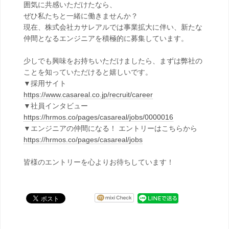
囲気に共感いただけたなら、
ぜひ私たちと一緒に働きませんか？
現在、株式会社カサレアルでは事業拡大に伴い、新たな
仲間となるエンジニアを積極的に募集しています。
少しでも興味をお持ちいただけましたら、まずは弊社の
ことを知っていただけると嬉しいです。
▼採用サイト
https://www.casareal.co.jp/recruit/career
▼社員インタビュー
https://hrmos.co/pages/casareal/jobs/0000016
▼エンジニアの仲間になる！ エントリーはこちらから
https://hrmos.co/pages/casareal/jobs
皆様のエントリーを心よりお待ちしています！