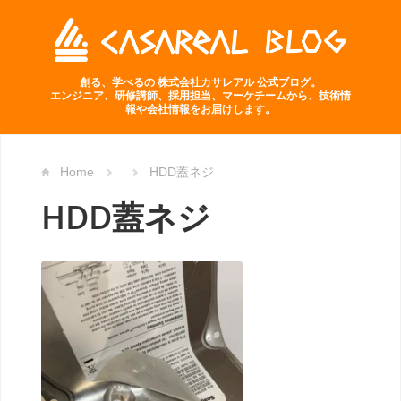
創る、学べるの 株式会社カサレアル 公式ブログ。
エンジニア、研修講師、採用担当、マーケチームから、技術情
報や会社情報をお届けします。
Home
HDD蓋ネジ
HDD蓋ネジ