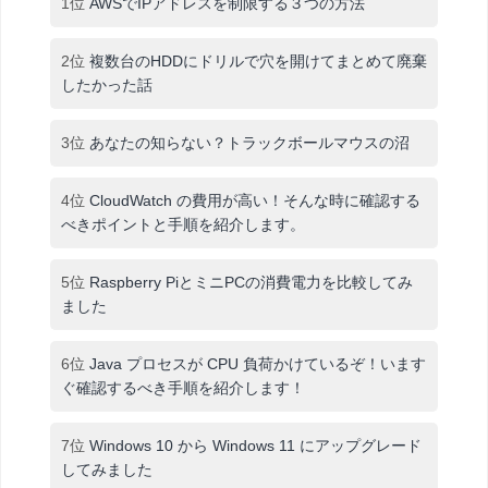
1位
AWSでIPアドレスを制限する３つの方法
2位
複数台のHDDにドリルで穴を開けてまとめて廃棄
したかった話
3位
あなたの知らない？トラックボールマウスの沼
4位
CloudWatch の費用が高い！そんな時に確認する
べきポイントと手順を紹介します。
5位
Raspberry PiとミニPCの消費電力を比較してみ
ました
6位
Java プロセスが CPU 負荷かけているぞ！います
ぐ確認するべき手順を紹介します！
7位
Windows 10 から Windows 11 にアップグレード
してみました