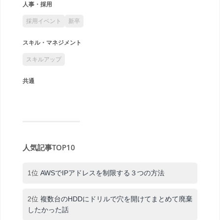
人事・採用
採用イベント
新卒
スキル・マネジメント
スキルアップ
共通
人気記事TOP10
1位
AWSでIPアドレスを制限する３つの方法
2位
複数台のHDDにドリルで穴を開けてまとめて廃棄
したかった話