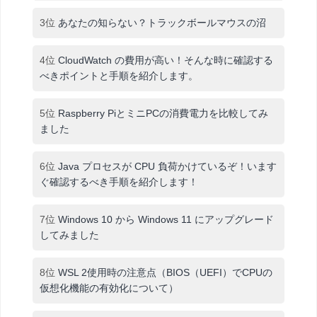
3位
あなたの知らない？トラックボールマウスの沼
4位
CloudWatch の費用が高い！そんな時に確認する
べきポイントと手順を紹介します。
5位
Raspberry PiとミニPCの消費電力を比較してみ
ました
6位
Java プロセスが CPU 負荷かけているぞ！います
ぐ確認するべき手順を紹介します！
7位
Windows 10 から Windows 11 にアップグレード
してみました
8位
WSL 2使用時の注意点（BIOS（UEFI）でCPUの
仮想化機能の有効化について）