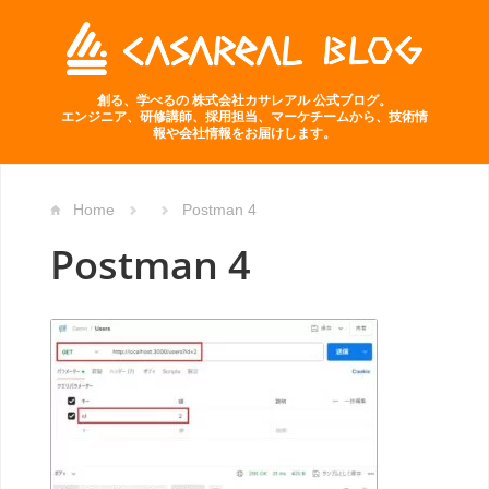
創る、学べるの 株式会社カサレアル 公式ブログ。
エンジニア、研修講師、採用担当、マーケチームから、技術情
報や会社情報をお届けします。
Home
Postman 4
Postman 4