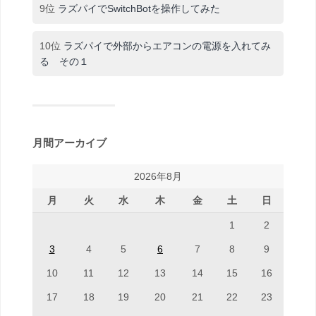
9位
ラズパイでSwitchBotを操作してみた
10位
ラズパイで外部からエアコンの電源を入れてみ
る その１
月間アーカイブ
2026年8月
月
火
水
木
金
土
日
1
2
3
4
5
6
7
8
9
10
11
12
13
14
15
16
17
18
19
20
21
22
23