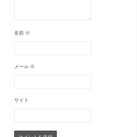
名前 ※
メール ※
サイト