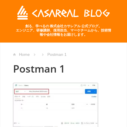
創る、学べるの 株式会社カサレアル 公式ブログ。
エンジニア、研修講師、採用担当、マーケチームから、技術情
報や会社情報をお届けします。
Home
Postman 1
Postman 1