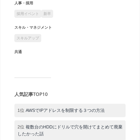
人事・採用
採用イベント
新卒
スキル・マネジメント
スキルアップ
共通
人気記事TOP10
1位
AWSでIPアドレスを制限する３つの方法
2位
複数台のHDDにドリルで穴を開けてまとめて廃棄
したかった話