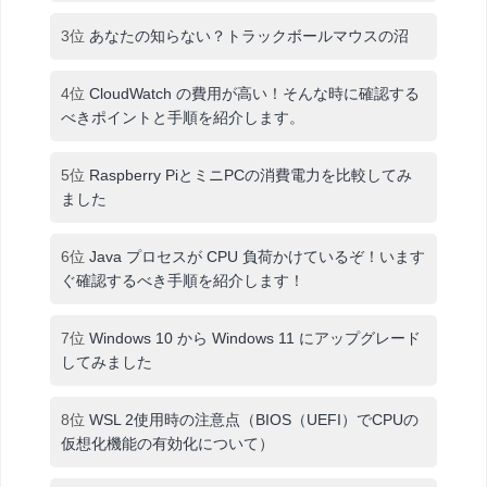
3位
あなたの知らない？トラックボールマウスの沼
4位
CloudWatch の費用が高い！そんな時に確認する
べきポイントと手順を紹介します。
5位
Raspberry PiとミニPCの消費電力を比較してみ
ました
6位
Java プロセスが CPU 負荷かけているぞ！います
ぐ確認するべき手順を紹介します！
7位
Windows 10 から Windows 11 にアップグレード
してみました
8位
WSL 2使用時の注意点（BIOS（UEFI）でCPUの
仮想化機能の有効化について）