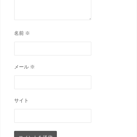
名前 ※
メール ※
サイト