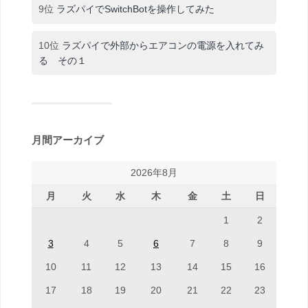
9位
ラズパイでSwitchBotを操作してみた
10位
ラズパイで外部からエアコンの電源を入れてみ
る その１
月間アーカイブ
2026年8月
月
火
水
木
金
土
日
1
2
3
4
5
6
7
8
9
10
11
12
13
14
15
16
17
18
19
20
21
22
23