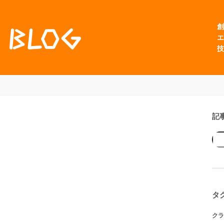
創
エ
技
記
タ
クラ