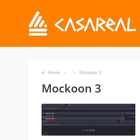
Home
Mockoon 3
Mockoon 3