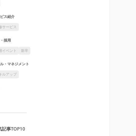
ビス紹介
修サービス
・採用
用イベント
新卒
ル・マネジメント
キルアップ
記事TOP10