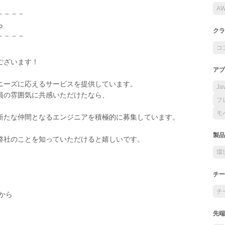
A
－－－－
ら
クラ
－－－－
コ
ございます！
アプ
ニーズに応えるサービスを提供しています。
Ja
員の雰囲気に共感いただけたなら、
フ
モ
新たな仲間となるエンジニアを積極的に募集しています。
製品
弊社のことを知っていただけると嬉しいです。
環
チー
チ
から
先端