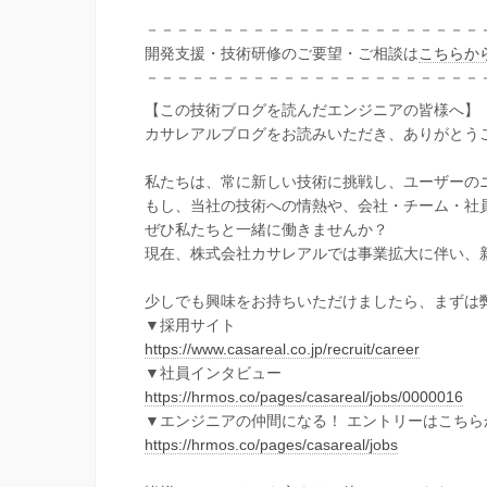
－－－－－－－－－－－－－－－－－－－－－－
開発支援・技術研修のご要望・ご相談は
こちらか
－－－－－－－－－－－－－－－－－－－－－－
【この技術ブログを読んだエンジニアの皆様へ】
カサレアルブログをお読みいただき、ありがとう
私たちは、常に新しい技術に挑戦し、ユーザーの
もし、当社の技術への情熱や、会社・チーム・社
ぜひ私たちと一緒に働きませんか？
現在、株式会社カサレアルでは事業拡大に伴い、
少しでも興味をお持ちいただけましたら、まずは
▼採用サイト
https://www.casareal.co.jp/recruit/career
▼社員インタビュー
https://hrmos.co/pages/casareal/jobs/0000016
▼エンジニアの仲間になる！ エントリーはこちら
https://hrmos.co/pages/casareal/jobs