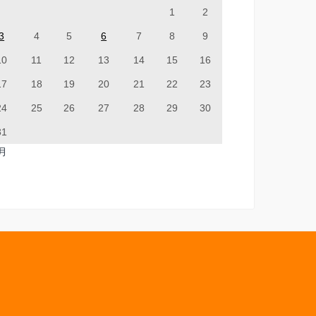
1
2
3
4
5
6
7
8
9
10
11
12
13
14
15
16
17
18
19
20
21
22
23
24
25
26
27
28
29
30
31
7月