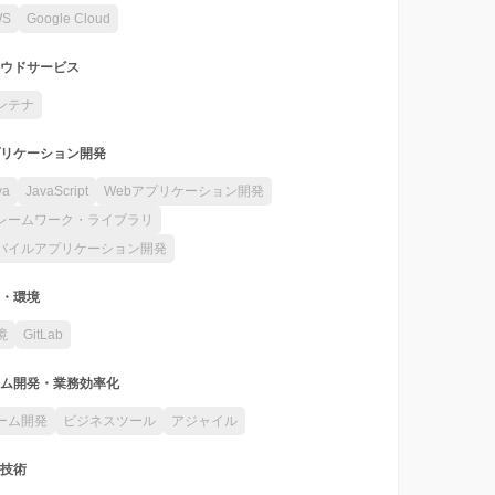
WS
Google Cloud
ウドサービス
ンテナ
リケーション開発
va
JavaScript
Webアプリケーション開発
レームワーク・ライブラリ
バイルアプリケーション開発
・環境
境
GitLab
ム開発・業務効率化
ーム開発
ビジネスツール
アジャイル
技術