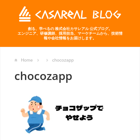
創る、学べるの 株式会社カサレアル 公式ブログ。
エンジニア、研修講師、採用担当、マーケチームから、技術情
報や会社情報をお届けします。
Home
chocozapp
chocozapp