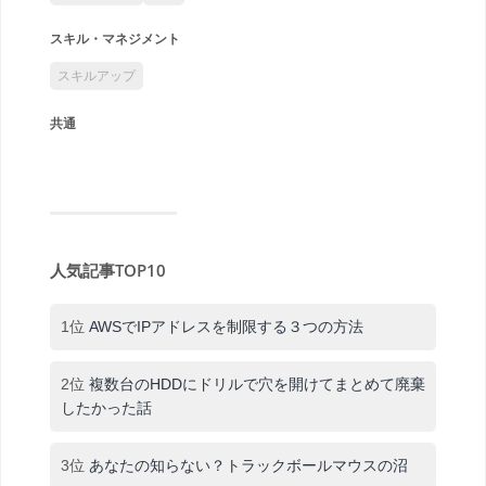
スキル・マネジメント
スキルアップ
共通
人気記事TOP10
1位
AWSでIPアドレスを制限する３つの方法
2位
複数台のHDDにドリルで穴を開けてまとめて廃棄
したかった話
3位
あなたの知らない？トラックボールマウスの沼