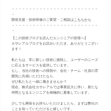
－－－－－－－－－－－－－－－－－－－－－－－－－
－
開発支援・技術研修のご要望・ご相談は
こちらから
－－－－－－－－－－－－－－－－－－－－－－－－－
－
【この技術ブログを読んだエンジニアの皆様へ】
カサレアルブログをお読みいただき、ありがとうござい
ます！
私たちは、常に新しい技術に挑戦し、ユーザーのニーズ
に応えるサービスを提供しています。
もし、当社の技術への情熱や、会社・チーム・社員の雰
囲気に共感いただけたなら、
ぜひ私たちと一緒に働きませんか？
現在、株式会社カサレアルでは事業拡大に伴い、新たな
仲間となるエンジニアを積極的に募集しています。
少しでも興味をお持ちいただけましたら、まずは弊社の
ことを知っていただけると嬉しいです。