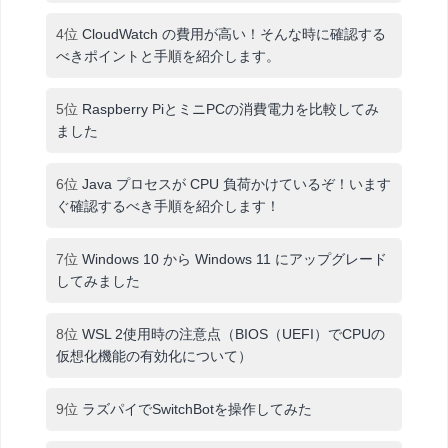
4位
CloudWatch の費用が高い！そんな時に確認する
べきポイントと手順を紹介します。
5位
Raspberry PiとミニPCの消費電力を比較してみ
ました
6位
Java プロセスが CPU 負荷かけているぞ！います
ぐ確認するべき手順を紹介します！
7位
Windows 10 から Windows 11 にアップグレード
してみました
8位
WSL 2使用時の注意点（BIOS（UEFI）でCPUの
仮想化機能の有効化について）
9位
ラズパイでSwitchBotを操作してみた