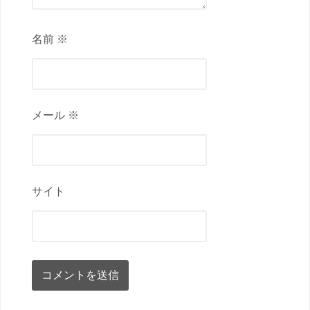
名前 ※
メール ※
サイト