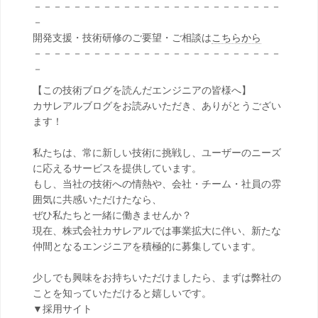
－－－－－－－－－－－－－－－－－－－－－－－－－
－
開発支援・技術研修のご要望・ご相談は
こちらから
－－－－－－－－－－－－－－－－－－－－－－－－－
－
【この技術ブログを読んだエンジニアの皆様へ】
カサレアルブログをお読みいただき、ありがとうござい
ます！
私たちは、常に新しい技術に挑戦し、ユーザーのニーズ
に応えるサービスを提供しています。
もし、当社の技術への情熱や、会社・チーム・社員の雰
囲気に共感いただけたなら、
ぜひ私たちと一緒に働きませんか？
現在、株式会社カサレアルでは事業拡大に伴い、新たな
仲間となるエンジニアを積極的に募集しています。
少しでも興味をお持ちいただけましたら、まずは弊社の
ことを知っていただけると嬉しいです。
▼採用サイト