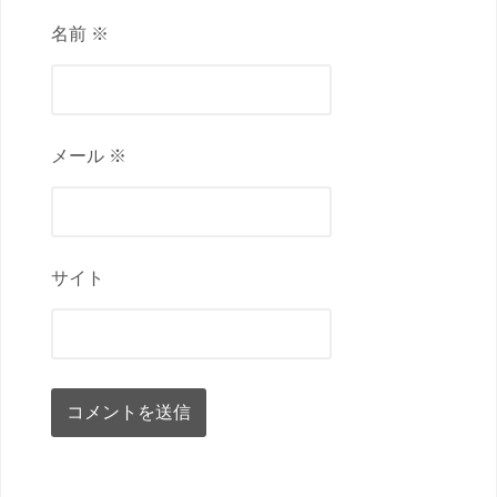
名前 ※
メール ※
サイト