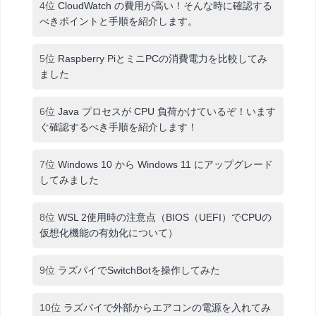
4位
CloudWatch の費用が高い！そんな時に確認する
べきポイントと手順を紹介します。
5位
Raspberry PiとミニPCの消費電力を比較してみ
ました
6位
Java プロセスが CPU 負荷かけているぞ！います
ぐ確認するべき手順を紹介します！
7位
Windows 10 から Windows 11 にアップグレード
してみました
8位
WSL 2使用時の注意点（BIOS（UEFI）でCPUの
仮想化機能の有効化について）
9位
ラズパイでSwitchBotを操作してみた
10位
ラズパイで外部からエアコンの電源を入れてみ