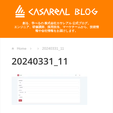
創る、学べるの 株式会社カサレアル 公式ブログ。
エンジニア、研修講師、採用担当、マーケチームから、技術情
報や会社情報をお届けします。
Home
20240331_11
20240331_11