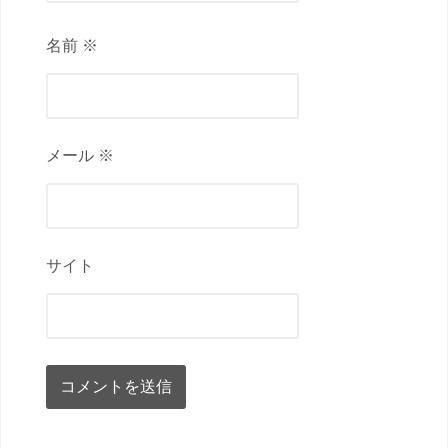
名前 ※
メール ※
サイト