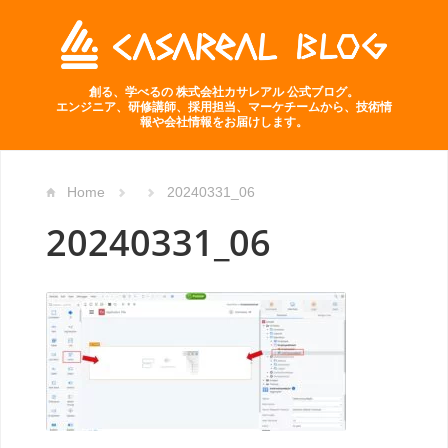
創る、学べるの 株式会社カサレアル 公式ブログ。
エンジニア、研修講師、採用担当、マーケチームから、技術情
報や会社情報をお届けします。
Home
20240331_06
20240331_06