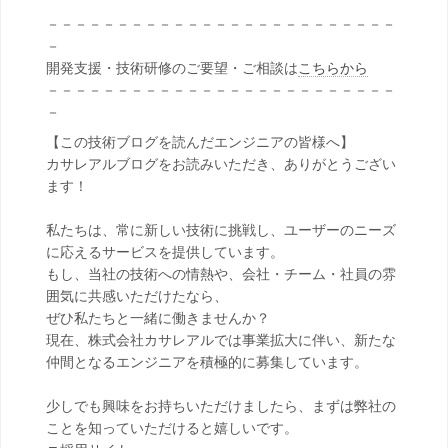
－－－－－－－－－－－－－－－－－－－－－－－－－
－
開発支援・技術研修のご要望・ご相談は
こちらから
－－－－－－－－－－－－－－－－－－－－－－－－－
－
【この技術ブログを読んだエンジニアの皆様へ】
カサレアルブログをお読みいただき、ありがとうござい
ます！
私たちは、常に新しい技術に挑戦し、ユーザーのニーズ
に応えるサービスを提供しています。
もし、当社の技術への情熱や、会社・チーム・社員の雰
囲気に共感いただけたなら、
ぜひ私たちと一緒に働きませんか？
現在、株式会社カサレアルでは事業拡大に伴い、新たな
仲間となるエンジニアを積極的に募集しています。
少しでも興味をお持ちいただけましたら、まずは弊社の
ことを知っていただけると嬉しいです。