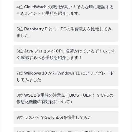
4位
CloudWatch の費用が高い！そんな時に確認する
べきポイントと手順を紹介します。
5位
Raspberry PiとミニPCの消費電力を比較してみ
ました
6位
Java プロセスが CPU 負荷かけているぞ！います
ぐ確認するべき手順を紹介します！
7位
Windows 10 から Windows 11 にアップグレード
してみました
8位
WSL 2使用時の注意点（BIOS（UEFI）でCPUの
仮想化機能の有効化について）
9位
ラズパイでSwitchBotを操作してみた