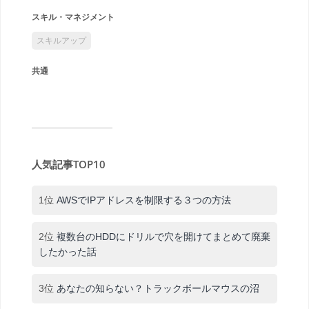
スキル・マネジメント
スキルアップ
共通
人気記事TOP10
1位
AWSでIPアドレスを制限する３つの方法
2位
複数台のHDDにドリルで穴を開けてまとめて廃棄
したかった話
3位
あなたの知らない？トラックボールマウスの沼