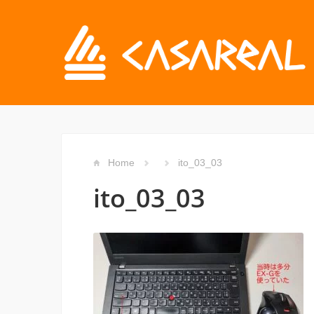
Home
ito_03_03
ito_03_03