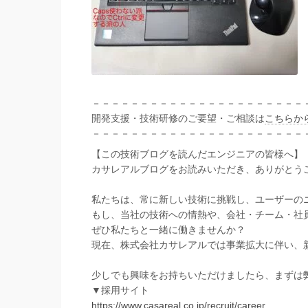
－－－－－－－－－－－－－－－－－－－－－－
開発支援・技術研修のご要望・ご相談は
こちらか
－－－－－－－－－－－－－－－－－－－－－－
【この技術ブログを読んだエンジニアの皆様へ】
カサレアルブログをお読みいただき、ありがとう
私たちは、常に新しい技術に挑戦し、ユーザーの
もし、当社の技術への情熱や、会社・チーム・社
ぜひ私たちと一緒に働きませんか？
現在、株式会社カサレアルでは事業拡大に伴い、
少しでも興味をお持ちいただけましたら、まずは
▼採用サイト
https://www.casareal.co.jp/recruit/career