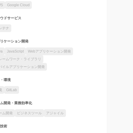
WS
Google Cloud
ウドサービス
ンテナ
リケーション開発
va
JavaScript
Webアプリケーション開発
レームワーク・ライブラリ
バイルアプリケーション開発
・環境
境
GitLab
ム開発・業務効率化
ーム開発
ビジネスツール
アジャイル
技術