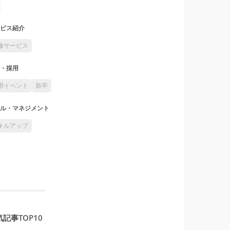
ビス紹介
修サービス
・採用
用イベント
新卒
ル・マネジメント
キルアップ
記事TOP10