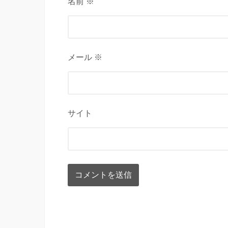
名前 ※
メール ※
サイト