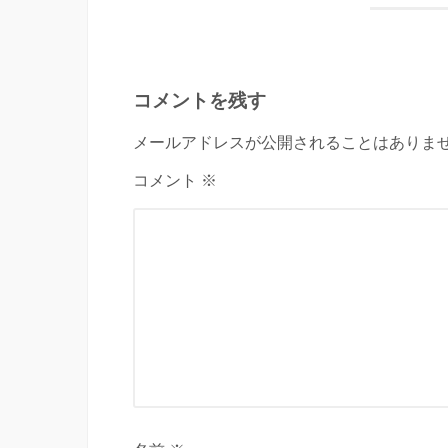
コメントを残す
メールアドレスが公開されることはありませ
コメント ※