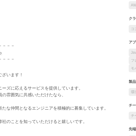
A
クラ
コ
アプ
－－－－
ら
Ja
－－－－
フ
モ
ございます！
製品
ニーズに応えるサービスを提供しています。
環
員の雰囲気に共感いただけたなら、
チー
新たな仲間となるエンジニアを積極的に募集しています。
チ
弊社のことを知っていただけると嬉しいです。
先端