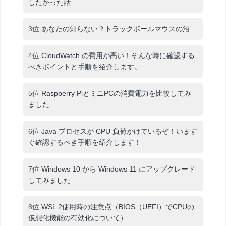
したかった話
3位
あなたの知らない？トラックボールマウスの沼
4位
CloudWatch の費用が高い！そんな時に確認する
べきポイントと手順を紹介します。
5位
Raspberry PiとミニPCの消費電力を比較してみ
ました
6位
Java プロセスが CPU 負荷かけているぞ！います
ぐ確認するべき手順を紹介します！
7位
Windows 10 から Windows 11 にアップグレード
してみました
8位
WSL 2使用時の注意点（BIOS（UEFI）でCPUの
仮想化機能の有効化について）