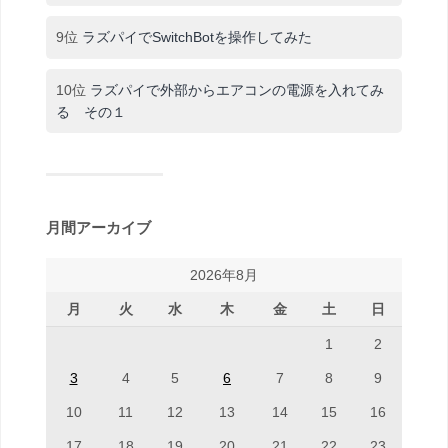
9位
ラズパイでSwitchBotを操作してみた
10位
ラズパイで外部からエアコンの電源を入れてみ
る その１
月間アーカイブ
2026年8月
月
火
水
木
金
土
日
1
2
3
4
5
6
7
8
9
10
11
12
13
14
15
16
17
18
19
20
21
22
23