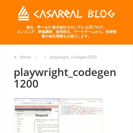
創る、学べるの 株式会社カサレアル 公式ブログ。
エンジニア、研修講師、採用担当、マーケチームから、技術情
報や会社情報をお届けします。
Home
playwright_codegen1200
playwright_codegen
1200