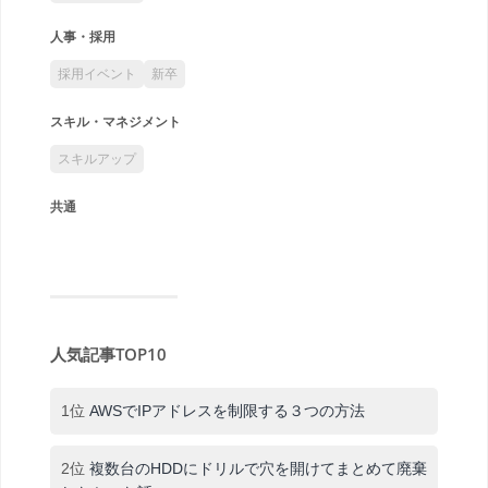
人事・採用
採用イベント
新卒
スキル・マネジメント
スキルアップ
共通
人気記事TOP10
1位
AWSでIPアドレスを制限する３つの方法
2位
複数台のHDDにドリルで穴を開けてまとめて廃棄