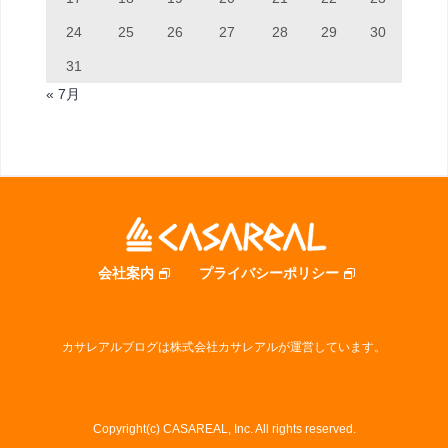
24
25
26
27
28
29
30
31
« 7月
会社案内
プライバシーポリシー
カサレアルブログは株式会社カサレアルが運営しています。
Copyright(c) CASAREAL, Inc. All rights reserved.