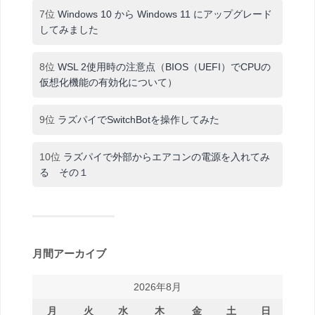
7位
Windows 10 から Windows 11 にアップグレード
してみました
8位
WSL 2使用時の注意点（BIOS（UEFI）でCPUの
仮想化機能の有効化について）
9位
ラズパイでSwitchBotを操作してみた
10位
ラズパイで外部からエアコンの電源を入れてみ
る その１
月間アーカイブ
2026年8月
月
火
水
木
金
土
日