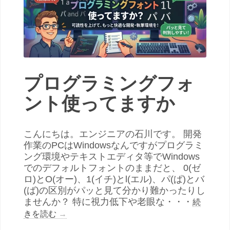
プログラミングフォ
ント使ってますか
こんにちは。エンジニアの石川です。 開発
作業のPCはWindowsなんですがプログラミ
ング環境やテキストエディタ等でWindows
でのデフォルトフォントのままだと、 0(ゼ
ロ)とO(オー)、1(イチ)とl(エル)、パ(ぱ)とバ
(ば)の区別がパッと見て分かり難かったりし
ませんか？ 特に視力低下や老眼な・・・
続
きを読む
→