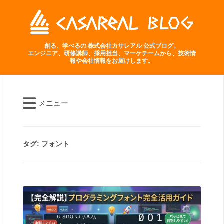
創る、学べるの 株式会社カサレアル 公式ブログ。
エンジニア、研修講師、採用担当、マーケチームから、技術情
報や会社情報をお届けします。
メニュー
タグ:
フォント