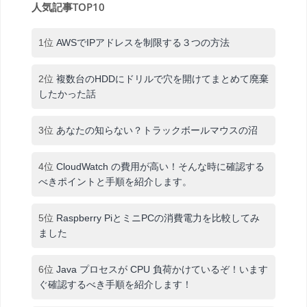
人気記事TOP10
1位
AWSでIPアドレスを制限する３つの方法
2位
複数台のHDDにドリルで穴を開けてまとめて廃棄
したかった話
3位
あなたの知らない？トラックボールマウスの沼
4位
CloudWatch の費用が高い！そんな時に確認する
べきポイントと手順を紹介します。
5位
Raspberry PiとミニPCの消費電力を比較してみ
ました
6位
Java プロセスが CPU 負荷かけているぞ！います
ぐ確認するべき手順を紹介します！